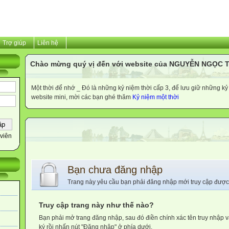
Trợ giúp
Liên hệ
Chào mừng quý vị đến với website của NGUYỄN NGỌC 
Một thời để nhớ _ Đó là những kỷ niệm thời cấp 3, để lưu giữ những kỷ 
website mini, mời các bạn ghé thăm
Kỷ niệm một thời
viên
Bạn chưa đăng nhập
Trang này yêu cầu bạn phải đăng nhập mới truy cập được
Truy cập trang này như thế nào?
Bạn phải mở trang đăng nhập, sau đó điền chính xác tên truy nhập 
ký rồi nhấn nút "Đăng nhập" ở phía dưới.