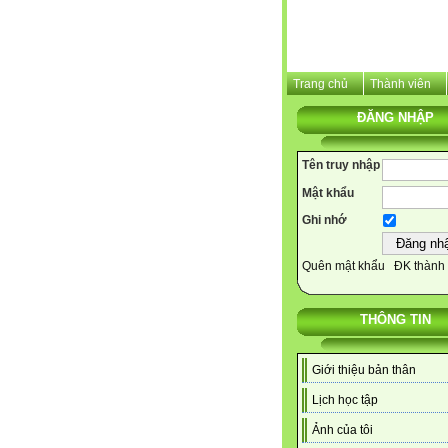
Trang chủ
Thành viên
ĐĂNG NHẬP
Tên truy nhập
Mật khẩu
Ghi nhớ
Quên mật khẩu
ĐK thành 
THÔNG TIN
Giới thiệu bản thân
Lịch học tập
Ảnh của tôi