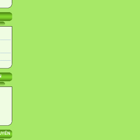
N
UYẾN