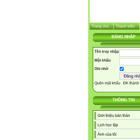
Trang chủ
Thành viên
ĐĂNG NHẬP
Tên truy nhập
Mật khẩu
Ghi nhớ
Quên mật khẩu
ĐK thành 
THÔNG TIN
Giới thiệu bản thân
Lịch học tập
Ảnh của tôi