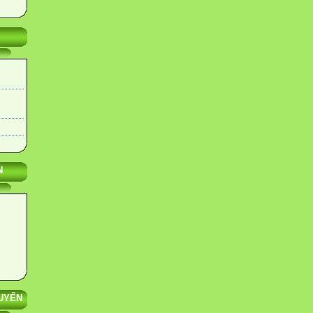
N
UYẾN