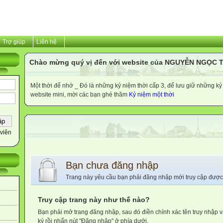
Trợ giúp
Liên hệ
Chào mừng quý vị đến với website của NGUYỄN NGỌC 
Một thời để nhớ _ Đó là những kỷ niệm thời cấp 3, để lưu giữ những kỷ 
website mini, mời các bạn ghé thăm
Kỷ niệm một thời
viên
Bạn chưa đăng nhập
Trang này yêu cầu bạn phải đăng nhập mới truy cập được
Truy cập trang này như thế nào?
Bạn phải mở trang đăng nhập, sau đó điền chính xác tên truy nhập 
ký rồi nhấn nút "Đăng nhập" ở phía dưới.