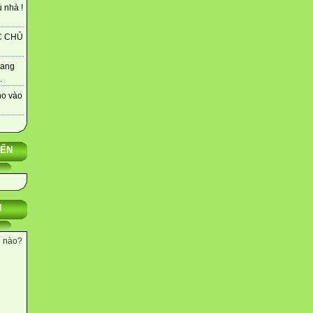
 nhà !
C CHỦ
rang
.
ho vào
YẾN
N
ế nào?