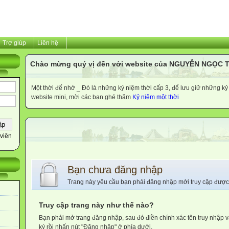
Trợ giúp
Liên hệ
Chào mừng quý vị đến với website của NGUYỄN NGỌC 
Một thời để nhớ _ Đó là những kỷ niệm thời cấp 3, để lưu giữ những kỷ 
website mini, mời các bạn ghé thăm
Kỷ niệm một thời
viên
Bạn chưa đăng nhập
Trang này yêu cầu bạn phải đăng nhập mới truy cập được
Truy cập trang này như thế nào?
Bạn phải mở trang đăng nhập, sau đó điền chính xác tên truy nhập 
ký rồi nhấn nút "Đăng nhập" ở phía dưới.