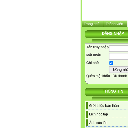
Trang chủ
Thành viên
ĐĂNG NHẬP
Tên truy nhập
Mật khẩu
Ghi nhớ
Quên mật khẩu
ĐK thành 
THÔNG TIN
Giới thiệu bản thân
Lịch học tập
Ảnh của tôi