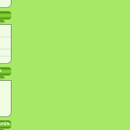
N
UYẾN