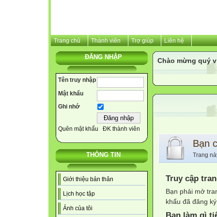
Trang chủ
Thành viên
Trợ giúp
Liên hệ
ĐĂNG NHẬP
Chào mừng quý v
Tên truy nhập
Mật khẩu
Ghi nhớ
Quên mật khẩu
ĐK thành viên
Bạn 
THÔNG TIN
Trang nà
Truy cập tra
Giới thiệu bản thân
Bạn phải mở tra
Lịch học tập
khẩu đã đăng ký 
Ảnh của tôi
Bạn làm gì ti