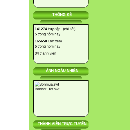
THỐNG KÊ
141274
truy cập (
chi tiết
)
5
trong hôm nay
165650
lượt xem
5
trong hôm nay
34
thành viên
ẢNH NGẪU NHIÊN
THÀNH VIÊN TRỰC TUYẾN